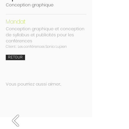
Conception graphique
Mandat
Conception graphique et conception
de syllabus et publicités pour les
conférences
Client : Les conférences Sonia Lupien
RETOUR
Vous pourriez aussi aimer...